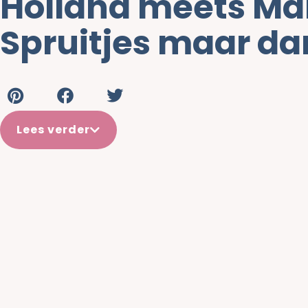
Holland meets Ma
Spruitjes maar da
Lees verder