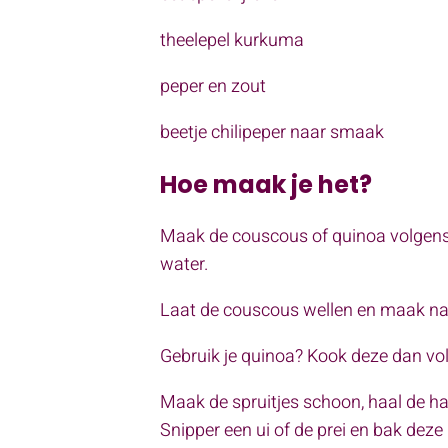
theelepel kurkuma
peper en zout
beetje chilipeper naar smaak
Hoe maak je het?
Maak de couscous of quinoa volgens d
water.
Laat de couscous wellen en maak na e
Gebruik je quinoa? Kook deze dan vo
Maak de spruitjes schoon, haal de har
Snipper een ui of de prei en bak deze