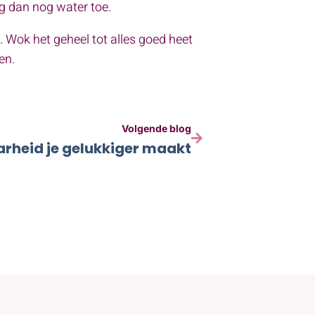
oeg dan nog water toe.
. Wok het geheel tot alles goed heet
ten.
Volgende blog
rheid je gelukkiger maakt