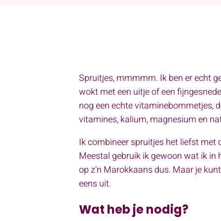
Spruitjes, mmmmm. Ik ben er echt gek 
wokt met een uitje of een fijngesneden
nog een echte vitaminebommetjes, dez
vitamines, kalium, magnesium en natu
Ik combineer spruitjes het liefst me
Meestal gebruik ik gewoon wat ik in 
op z’n Marokkaans dus. Maar je kunt 
eens uit.
Wat heb je nodig?