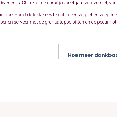
dwenen is. Check of de spruitjes beetgaar zijn, zo niet, v
t toe. Spoel de kikkererwten af in een vergiet en voeg toe
peper en serveer met de granaatappelpitten en de pecanno
Hoe meer dankbaa