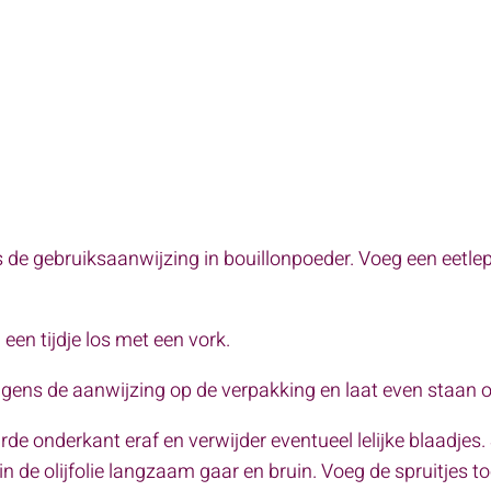
e gebruiksaanwijzing in bouillonpoeder. Voeg een eetlepe
en tijdje los met een vork.
lgens de aanwijzing op de verpakking en laat even staan 
de onderkant eraf en verwijder eventueel lelijke blaadjes. 
 in de olijfolie langzaam gaar en bruin. Voeg de spruitjes 