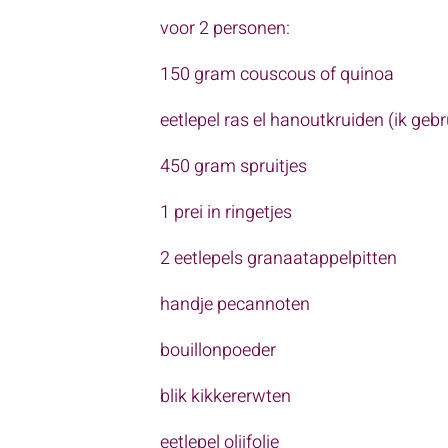
voor 2 personen:
150 gram couscous of quinoa
eetlepel ras el hanoutkruiden (ik ge
450 gram spruitjes
1 prei in ringetjes
2 eetlepels granaatappelpitten
handje pecannoten
bouillonpoeder
blik kikkererwten
eetlepel olijfolie