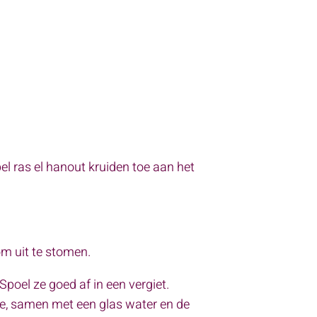
l ras el hanout kruiden toe aan het
om uit te stomen.
Spoel ze goed af in een vergiet.
toe, samen met een glas water en de