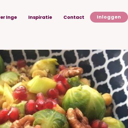
Inloggen
er Inge
Inspiratie
Contact