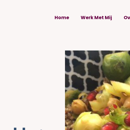
Home
Werk Met Mij
Ov