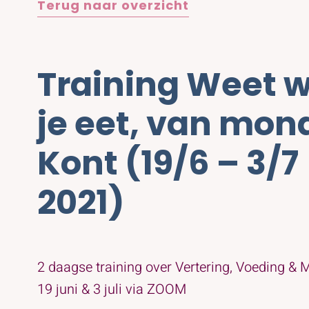
Terug naar overzicht
Training Weet 
je eet, van mond
Kont (19/6 – 3/7
2021)
2 daagse training over Vertering, Voeding &
19 juni & 3 juli via ZOOM