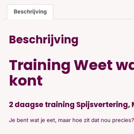
Beschrijving
Beschrijving
Training Weet wa
kont
2 daagse training Spijsvertering
Je bent wat je eet, maar hoe zit dat nou precies?
In deze tweedaagse training krijg je zicht op de 