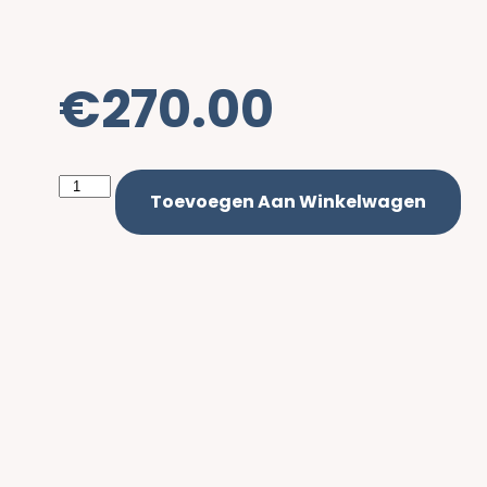
€
270.00
Toevoegen Aan Winkelwagen