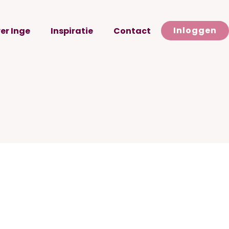
Inloggen
er Inge
Inspiratie
Contact