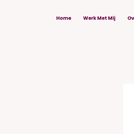
Home
Werk Met Mij
Ov