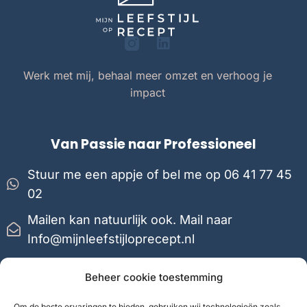
Werk met mij, behaal meer omzet en verhoog je
impact
Van Passie naar Professioneel
Stuur me een appje of bel me op 06 41 77 45
02
Mailen kan natuurlijk ook. Mail naar
Info@mijnleefstijloprecept.nl
Mijn team of ik reageren binnen 24 uur
Beheer cookie toestemming
Om de beste ervaringen te bieden, gebruiken wij technologieën zoals